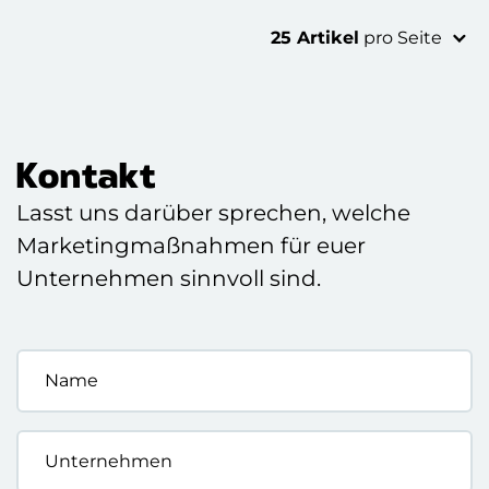
es im Design bis heute so stark performt.
25 Artikel
pro Seite
Kontakt
Lasst uns darüber sprechen, welche
Marketingmaßnahmen für euer
Unternehmen sinnvoll sind.
Name
*
Unternehmen
*