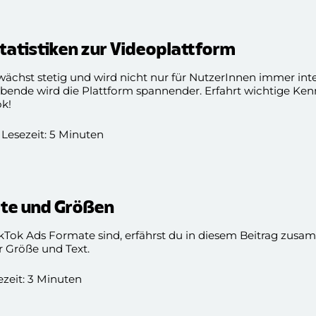
Statistiken zur Videoplattform
ächst stetig und wird nicht nur für NutzerInnen immer inte
bende wird die Plattform spannender. Erfahrt wichtige Ke
k!
 Lesezeit: 5 Minuten
ate und Größen
ikTok Ads Formate sind, erfährst du in diesem Beitrag zus
r Größe und Text.
sezeit: 3 Minuten