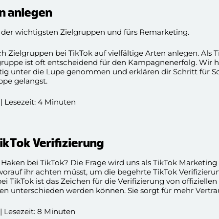
n anlegen
g der wichtigsten Zielgruppen und fürs Remarketing.
h Zielgruppen bei TikTok auf vielfältige Arten anlegen. Als 
elgruppe ist oft entscheidend für den Kampagnenerfolg. Wir 
ltig unter die Lupe genommen und erklären dir Schritt für Sc
ppe gelangst.
| Lesezeit: 4 Minuten
TikTok Verifizierung
Haken bei TikTok? Die Frage wird uns als TikTok Marketing
 worauf ihr achten müsst, um die begehrte TikTok Verifizieru
i TikTok ist das Zeichen für die Verifizierung von offiziellen 
len unterschieden werden können. Sie sorgt für mehr Vertra
heiß begehrt!
| Lesezeit: 8 Minuten