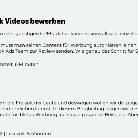
k Videos bewerben
on sehr günstigen CPMs, daher kann es sinnvoll sein, einzeln
u muss man seinen Content für Werbung autorisieren, eine
ok Ads Team zur Review senden. Wie genau das Schritt für S
 diesem Blogbeitrag.
esezeit: 6 Minuten
r die Freizeit der Leute und deswegen wollen wir dir zeige
dort erreichen kannst. In diesem Blogbeitrag zeigen wir de
ate für TikTok Werbung auf sowie passende Beispiele. Aber
 | Lesezeit: 5 Minuten