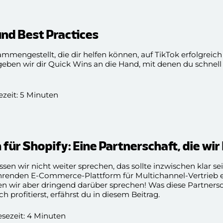
und Best Practices
ammengestellt, die dir helfen können, auf TikTok erfolgrei
 geben wir dir Quick Wins an die Hand, mit denen du schnell
sezeit: 5 Minuten
 für Shopify: Eine Partnerschaft, die wir
en wir nicht weiter sprechen, das sollte inzwischen klar s
führenden E-Commerce-Plattform für Multichannel-Vertrieb 
ten wir aber dringend darüber sprechen! Was diese Partners
 profitierst, erfährst du in diesem Beitrag.
esezeit: 4 Minuten