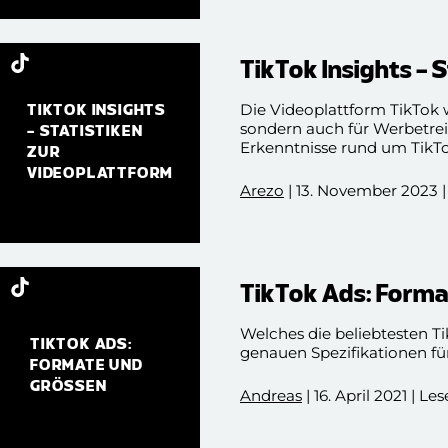
TikTok Insights – 
Die Videoplattform TikTok w
TIKTOK INSIGHTS
sondern auch für Werbetrei
– STATISTIKEN
Erkenntnisse rund um TikTo
ZUR
VIDEOPLATTFORM
Arezo
| 13. November 2023 |
TikTok Ads: Form
Welches die beliebtesten T
TIKTOK ADS:
genauen Spezifikationen fü
FORMATE UND
GRÖSSEN
Andreas
| 16. April 2021 | Le