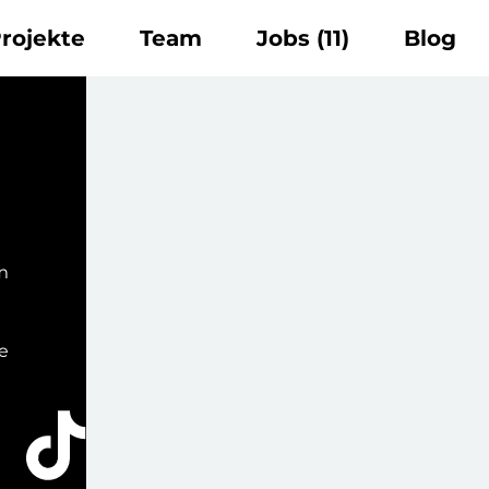
rojekte
Team
Jobs
(11)
Blog
m
e