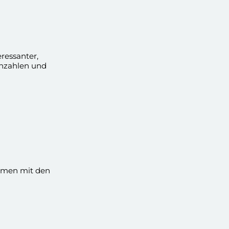
ressanter,
nnzahlen und
ammen mit den