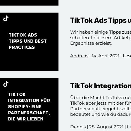
TikTok Ads Tipps 
Wir haben einige Tipps zus
TIKTOK ADS
schalten. In diesem Artikel
TIPPS UND BEST
Ergebnisse erzielst.
PRACTICES
Andreas
| 14. April 2021 | Le
TikTok Integration
TIKTOK
Über die Macht TikToks müss
INTEGRATION FÜR
TikTok aber jetzt mit der 
SHOPIFY: EINE
Partnerschaft eingeht, soll
PARTNERSCHAFT,
bedeutet und wie du dadurch
DIE WIR LIEBEN
Dennis
| 28. August 2021 | L