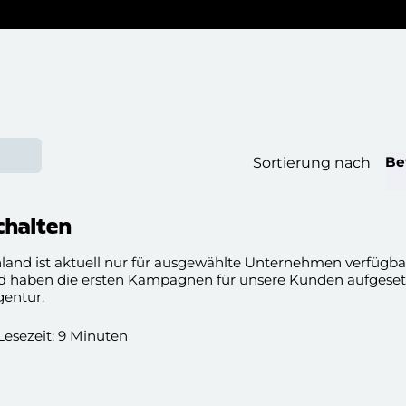
Be
Sortierung nach
chalten
and ist aktuell nur für ausgewählte Unternehmen verfügba
d haben die ersten Kampagnen für unsere Kunden aufgesetz
gentur.
 Lesezeit: 9 Minuten