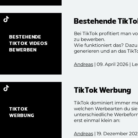
Bestehende TikTo
Bei TikTok profitiert man v
BESTEHENDE
zu bewerben.
TIKTOK VIDEOS
Wie funktioniert das? Daz
BEWERBEN
generieren und an das TikT
funktioniert, erfahrt ihr in
Andreas
| 09. April 2026 | L
TikTok Werbung
TikTok dominiert immer meh
welchen Werbearten du sie 
TIKTOK
unterschiedliche Werbeform
WERBUNG
erst einmal klein an:
Andreas
| 19. Dezember 2022