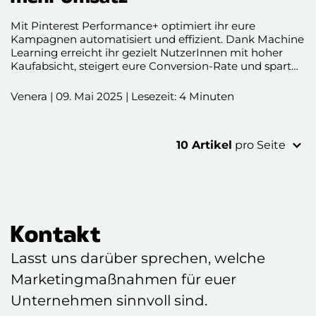
Mit Pinterest Performance+ optimiert ihr eure
Kampagnen automatisiert und effizient. Dank Machine
Learning erreicht ihr gezielt NutzerInnen mit hoher
Kaufabsicht, steigert eure Conversion-Rate und spart
Zeit bei der Anzeigensteuerung. Ideal für erfolgreiches
Performance-Marketing!
Venera | 09. Mai 2025 | Lesezeit: 4 Minuten
10 Artikel
pro Seite
Kontakt
Lasst uns darüber sprechen, welche
Marketingmaßnahmen für euer
Unternehmen sinnvoll sind.