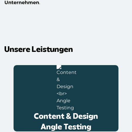
Unternehmen
.
Unsere Leistungen
Designed to convert
Wir gehen strategisch vor und testen
regelmäßig unterschiedliche Angles.
In Kombination ergeben sich
unzählige Möglichkeiten, die
individuelle Personen optimal
Content & Design
ansprechen.
Angle Testing