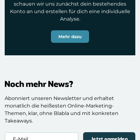
schauen wir uns zunächst dein bestehendes
Konto an und erstellen für dich eine individuelle
Analyse.
Mehr dazu
Noch mehr News?
Abonniert unseren Newsletter und erhaltet
monatlich die heißesten Online-Marketing-
Themen, klar, ohne Blabla und mit konkreten
Takeaways.
E-