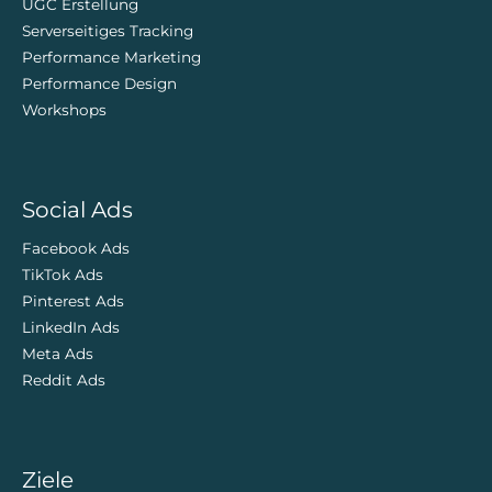
Wissenswertes
Das Zweidigital Team
Corporate Social Responsibility
TwoNight
Jobs
Performance Marketing Blog
Facebook Benchmarks
Kontakt
UGC Creator
Impressum
Datenschutzerklärung