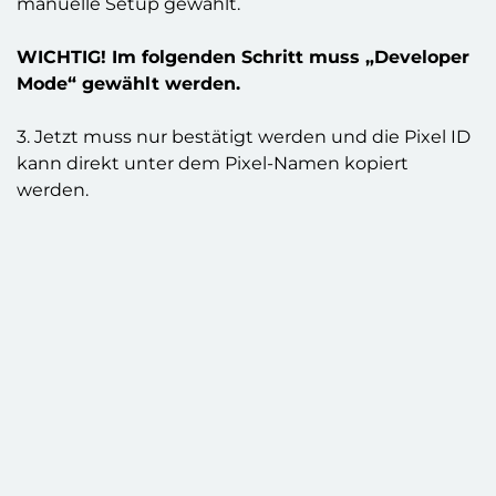
kann direkt unter dem Pixel-Namen kopiert
werden.
Im TikTok Pixel Helper sehe ich nicht alle
Events.
Der Pixel Helper funktioniert nicht immer
zuverlässig, die beste Methode zur Kontrolle ist
daher direkt über das TikTok Werbekonto.
Welche Events werden mit