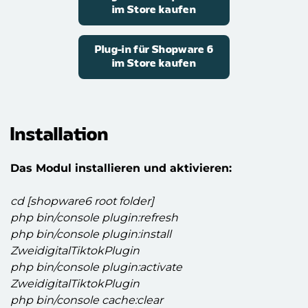
im Store kaufen
Plug-in für Shopware 6
im Store kaufen
Installation
Das Modul installieren und aktivieren:
cd [shopware6 root folder]
php bin/console plugin:refresh
php bin/console plugin:install
ZweidigitalTiktokPlugin
php bin/console plugin:activate
ZweidigitalTiktokPlugin
php bin/console cache:clear