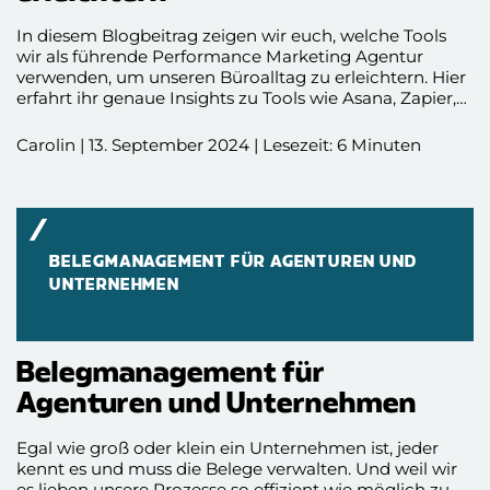
In diesem Blogbeitrag zeigen wir euch, welche Tools
wir als führende Performance Marketing Agentur
verwenden, um unseren Büroalltag zu erleichtern. Hier
erfahrt ihr genaue Insights zu Tools wie Asana, Zapier,
Harvest, Google Suite und Slite!
Carolin | 13. September 2024 | Lesezeit: 6 Minuten
BELEGMANAGEMENT FÜR AGENTUREN UND
UNTERNEHMEN
Belegmanagement für
Agenturen und Unternehmen
Egal wie groß oder klein ein Unternehmen ist, jeder
kennt es und muss die Belege verwalten. Und weil wir
es lieben unsere Prozesse so effizient wie möglich zu