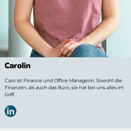
Carolin
Caro ist Finance und Office Managerin. Sowohl die
Finanzen, als auch das Büro, sie hat bei uns alles im
Griff.