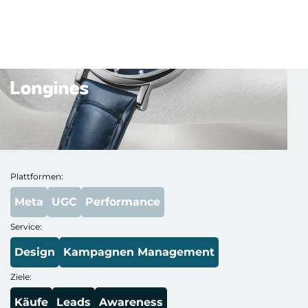
Longines
Plattformen:
Meta
UGC
Performance
Service:
Design
Kampagnen Management
Ziele:
Käufe
Leads
Awareness