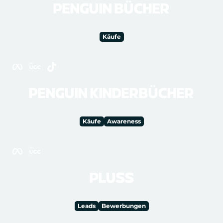
PENGUIN BÜCHER
Käufe
PENGUIN KINDERBÜCHER
Käufe
Awareness
PLUSS
Leads
Bewerbungen