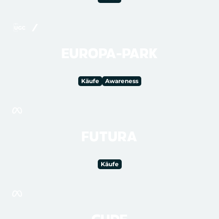
EUROPA-PARK
Käufe
Awareness
FUTURA
Käufe