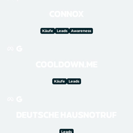
CONNOX
Käufe
Leads
Awareness
COOLDOWN.ME
Käufe
Leads
DEUTSCHE HAUSNOTRUF
Leads