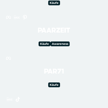
Käufe
PAARZEIT
Käufe
Awareness
PAR71
Käufe