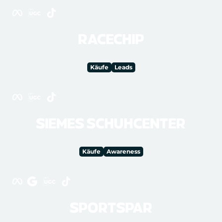
RACECHIP
Käufe
Leads
SIEMES SCHUHCENTER
Käufe
Awareness
SPORTSPAR