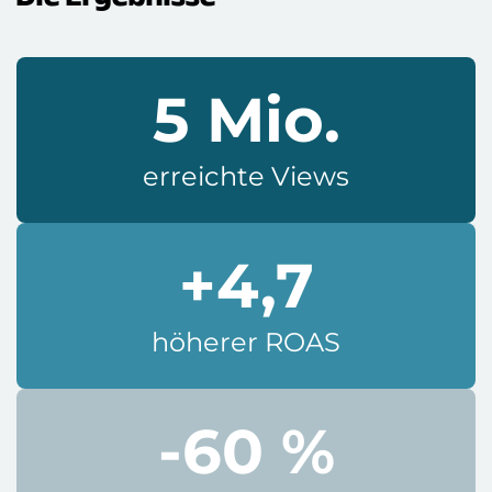
5 Mio.
erreichte Views
+4,7
höherer ROAS
-60 %