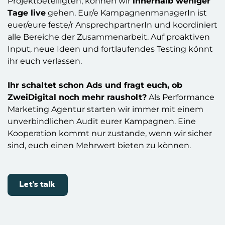
Projektbeteiligten, können wir
i
nnerhalb weniger
Tage live
gehen. Eur/e KampagnenmanagerIn ist
euer/eure feste/r AnsprechpartnerIn und koordiniert
alle Bereiche der Zusammenarbeit. Auf proaktiven
Input, neue Ideen und fortlaufendes Testing könnt
ihr euch verlassen.
Ihr schaltet schon Ads und fragt euch, ob
ZweiDigital noch mehr rausholt?
Als Performance
Marketing Agentur starten wir immer mit einem
unverbindlichen Audit eurer Kampagnen. Eine
Kooperation kommt nur zustande, wenn wir sicher
sind, euch einen Mehrwert bieten zu können.
Let's talk