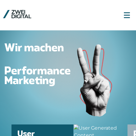
Wir machen
B2B & B2C
Performance
Marketing
Performance