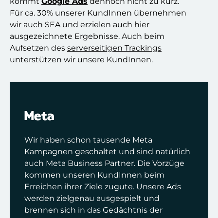
kommt
Google Ads
dennoch nicht zu kurz.
Für ca. 30% unserer KundInnen übernehmen
wir auch SEA und erzielen auch hier
ausgezeichnete Ergebnisse.
Auch beim
Aufsetzen des
serverseitigen Trackings
unterstützen wir unsere KundInnen.
Meta
Wir haben schon tausende Meta
Kampagnen geschaltet und sind natürlich
auch Meta Business Partner. Die Vorzüge
kommen unseren KundInnen beim
Erreichen ihrer Ziele zugute. Unsere Ads
werden zielgenau ausgespielt und
brennen sich in das Gedächtnis der