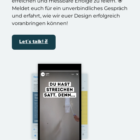
erreichen und messbare Erfolge zu feiern. 🎯
Meldet euch für ein unverbindliches Gespräch
und erfahrt, wie wir euer Design erfolgreich
voranbringen können!
Let´s talk! ✌️