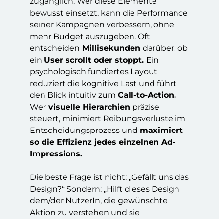
zugänglich. Wer diese Elemente
bewusst einsetzt, kann die Performance
seiner Kampagnen verbessern, ohne
mehr Budget auszugeben.
Oft
entscheiden
Millisekunden
darüber, ob
ein
User scrollt oder stoppt.
Ein
psychologisch fundiertes Layout
reduziert die kognitive Last und führt
den Blick intuitiv zum
Call-to-Action.
Wer
visuelle Hierarchien
präzise
steuert, minimiert Reibungsverluste im
Entscheidungsprozess und
maximiert
so die Effizienz jedes einzelnen Ad-
Impressions.
Die beste Frage ist nicht: „Gefällt uns das
Design?“ Sondern: „Hilft dieses Design
dem/der NutzerIn, die gewünschte
Aktion zu verstehen und sie