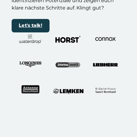
identifizieren Potenziale und zeigen euch
klare nächste Schritte auf. Klingt gut?
Let's talk!