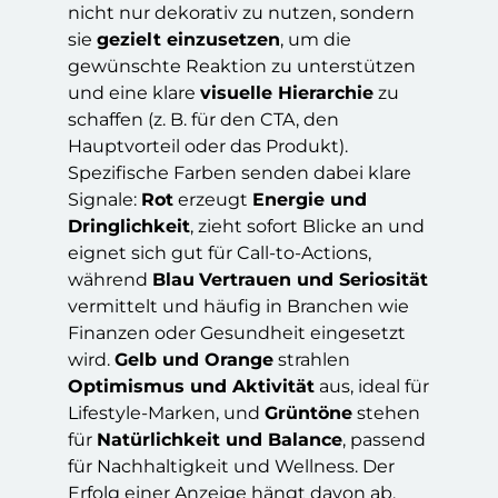
nicht nur dekorativ zu nutzen, sondern
sie
gezielt einzusetzen
, um die
gewünschte Reaktion zu unterstützen
und eine klare
visuelle Hierarchie
zu
schaffen (z. B. für den CTA, den
Hauptvorteil oder das Produkt).
Spezifische Farben senden dabei klare
Signale:
Rot
erzeugt
Energie und
Dringlichkeit
, zieht sofort Blicke an und
eignet sich gut für Call-to-Actions,
während
Blau
Vertrauen und Seriosität
vermittelt und häufig in Branchen wie
Finanzen oder Gesundheit eingesetzt
wird.
Gelb und Orange
strahlen
Optimismus und Aktivität
aus, ideal für
Lifestyle-Marken, und
Grüntöne
stehen
für
Natürlichkeit und Balance
, passend
für Nachhaltigkeit und Wellness. Der
Erfolg einer Anzeige hängt davon ab,