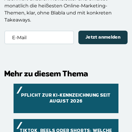
monatlich die heißesten Online-Marketing-
Themen, klar, ohne Blabla und mit konkreten
Takeaways.
E-
Mail
(erforderlich)
Mehr zu diesem Thema
PFLICHT ZUR KI-KENNZEICHNUNG SEIT
AUGUST 2026
TIKTOK, REELS ODER SHORTS: WELCHE