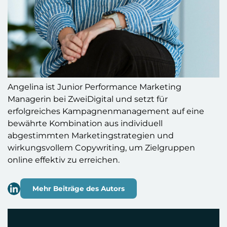
Angelina ist Junior Performance Marketing
Managerin bei ZweiDigital und setzt für
erfolgreiches Kampagnenmanagement auf eine
bewährte Kombination aus individuell
abgestimmten Marketingstrategien und
wirkungsvollem Copywriting, um Zielgruppen
online effektiv zu erreichen.
Mehr Beiträge des Autors