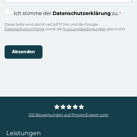
Einwilligung
Ich stimme der
Datenschutzerklärung
zu.
*
*
Diese Seite wird durch reCAPTCHA und die Google
Datenschutzrichtlinie
sowie die
Nutzungsbedingungen
geschützt.
102
Bewertungen auf ProvenExpert.com
ZweiDigital
Leistungen