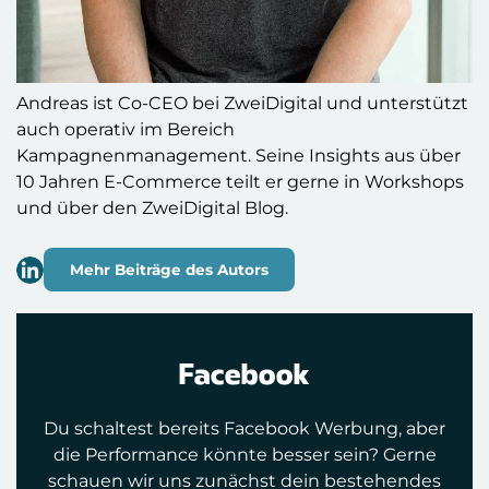
Andreas ist Co-CEO bei ZweiDigital und unterstützt
auch operativ im Bereich
Kampagnenmanagement. Seine Insights aus über
10 Jahren E-Commerce teilt er gerne in Workshops
und über den ZweiDigital Blog.
Mehr Beiträge des Autors
Facebook
Du schaltest bereits Facebook Werbung, aber
die Performance könnte besser sein? Gerne
schauen wir uns zunächst dein bestehendes