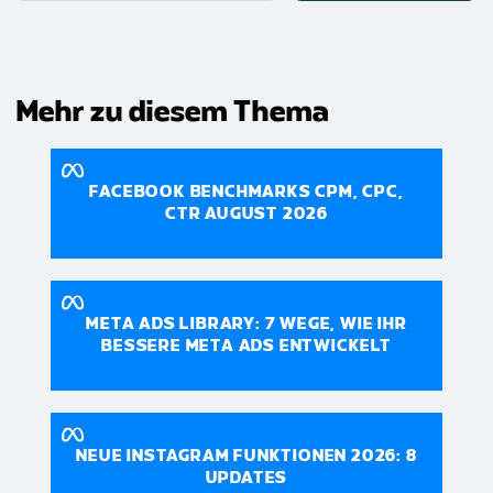
(erforderlich)
Mehr zu diesem Thema
FACEBOOK BENCHMARKS CPM, CPC,
CTR AUGUST 2026
META ADS LIBRARY: 7 WEGE, WIE IHR
BESSERE META ADS ENTWICKELT
NEUE INSTAGRAM FUNKTIONEN 2026: 8
UPDATES