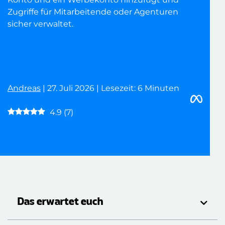
Zugriffe für Mitarbeitende oder Agenturen
sicher verwaltet.
Andreas
| 27. Juli 2026 | Lesezeit: 6 Minuten
4.9
(
7
)
Das erwartet euch