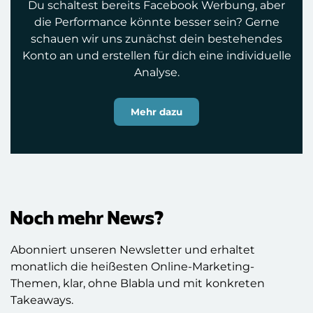
Du schaltest bereits Facebook Werbung, aber
die Performance könnte besser sein? Gerne
schauen wir uns zunächst dein bestehendes
Konto an und erstellen für dich eine individuelle
Analyse.
Mehr dazu
Noch mehr News?
Abonniert unseren Newsletter und erhaltet
monatlich die heißesten Online-Marketing-
Themen, klar, ohne Blabla und mit konkreten
Takeaways.