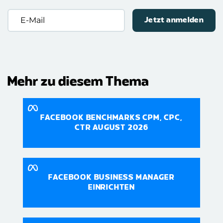
E-
Mail
(erforderlich)
Mehr zu diesem Thema
FACEBOOK BENCHMARKS CPM, CPC,
CTR AUGUST 2026
FACEBOOK BUSINESS MANAGER
EINRICHTEN