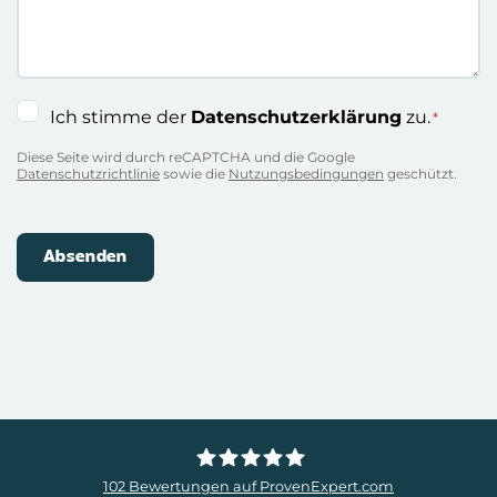
Einwilligung
Ich stimme der
Datenschutzerklärung
zu.
*
*
Diese Seite wird durch reCAPTCHA und die Google
Datenschutzrichtlinie
sowie die
Nutzungsbedingungen
geschützt.
102
Bewertungen auf ProvenExpert.com