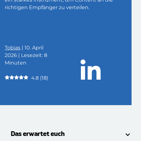
richtigen Empfänger zu verteilen.
Tobias
| 10. April
2026 | Lesezeit: 8
Minuten
4.8
(
18
)
Das erwartet euch