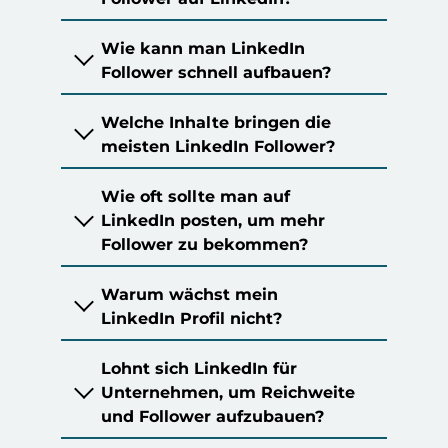
Wie kann man LinkedIn
Follower schnell aufbauen?
zwei bis
fünf Beiträgen pro Woche
Welche Inhalte bringen die
meisten LinkedIn Follower?
B2B
Recruiting
Employer
Wie oft sollte man auf
Branding
LinkedIn posten, um mehr
Follower zu bekommen?
Warum wächst mein
LinkedIn Profil nicht?
Lohnt sich LinkedIn für
Unternehmen, um Reichweite
und Follower aufzubauen?