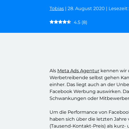
Tobias
| 28. August 2020 | Lesezeit
4.5
(
8
)
Als
Meta Ads Agentur
kennen wir u
Werbetreibende selbst gehen K
einher. Das liegt auch an der Un
Facebook Werbung auswirken. Daru
Schwankungen oder Mitbewerber, d
Um die Performance von Facebook
haben sich über die letzten Jahre
(Tausend-Kontakt-Preis) als kurz-