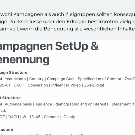
owohl Kampagnen als auch Zielgruppen sollten konsequ
ge Rückschlüsse über den Erfolg in bestimmten Zielgru
innvoll, wenn die Benennung alle wesentlichen Inhalte