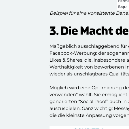
Beispiel für eine konsistente B
3. Die Macht d
Maßgeblich ausschlaggebend für 
Facebook-Werbung: der sogenannt
Likes & Shares, die, insbesonder
Werthaltigkeit von beworbenen In
wieder als unschlagbares Qualität
Möglich wird eine Optimierung de
verwenden” wählt. Sie ermöglicht
generierten “Social Proof” auch 
auszuspielen. Ganz wichtig: Mess
die die kleinste Anpassung vorge