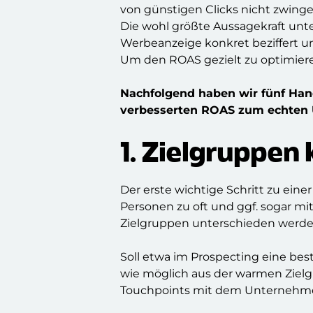
von günstigen Clicks nicht zwingen
Die wohl größte Aussagekraft unte
Werbeanzeige konkret beziffert un
Um den ROAS gezielt zu optimier
Nachfolgend haben wir f
ünf Han
verbesserten ROAS zum echten
1. Zielgruppen
Der erste wichtige Schritt zu ein
Personen zu oft und ggf. sogar m
Zielgruppen unterschieden werd
Soll etwa im Prospecting eine be
wie möglich aus der warmen Zielg
Touchpoints mit dem Unternehm