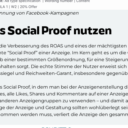
enennung von Facebook-Kampagnen
es Social Proof nutzen
die Verbesserung des ROAS und eines der mächtigste
e “Social Proof” einer Anzeige. Im Kern geht es um d
e ab einer bestimmten Größenordnung, für eine Steiger
halten sorgt. Die echte Stimme der Nutzer erweist sic
ssiegel und Reichweiten-Garant, insbesondere gegenüber
s Social Proof, in dem man bei der Anzeigenerstellung 
 es, alle Likes, Shares und Kommentare auf einer Anze
in anderen Anzeigengruppen zu verwenden – und damit 
age der Anzeige und Gestaltung sollten wohlüberlegt s
nommen werden muss, verliert die Anzeige den gesamme