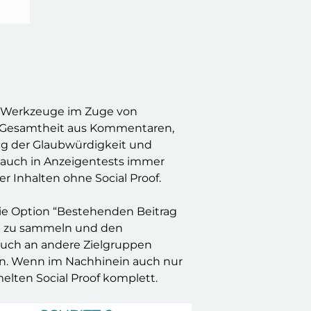
n Werkzeuge im Zuge von
ie Gesamtheit aus Kommentaren,
ung der Glaubwürdigkeit und
h auch in Anzeigentests immer
 Inhalten ohne Social Proof.
die Option “Bestehenden Beitrag
ige zu sammeln und den
auch an andere Zielgruppen
ein. Wenn im Nachhinein auch nur
lten Social Proof komplett.