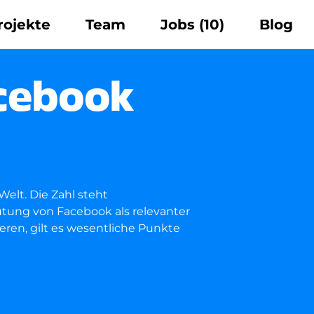
rojekte
Team
Jobs
(10)
Blog
acebook
Welt. Die Zahl steht
tung von Facebook als relevanter
ren, gilt es wesentliche Punkte