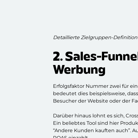
Detaillierte Zielgruppen-Definit
2. Sales-Funne
Werbung
Erfolgsfaktor Nummer zwei für ein
bedeutet dies beispielsweise, da
Besucher der Website oder der Fa
Darüber hinaus lohnt es sich, Cro
Ein beliebtes Tool sind hier Pro
“Andere Kunden kauften auch”. Au
ROAS einzahlt.