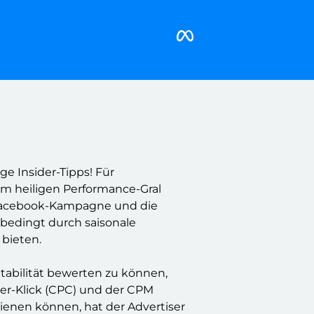
e Insider-Tipps! Für
em heiligen Performance-Gral
e Facebook-Kampagne und die
 bedingt durch saisonale
 bieten.
abilität bewerten zu können,
per-Klick (CPC) und der CPM
dienen können, hat der Advertiser