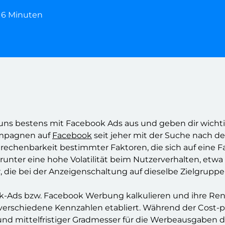
: 6 Minuten
ns bestens mit Facebook Ads aus und geben dir wichtig
ampagnen auf
Facebook
seit jeher mit der Suche nach d
berechenbarkeit bestimmter Faktoren, die sich auf ein
nter eine hohe Volatilität beim Nutzerverhalten, etwa
ie bei der Anzeigenschaltung auf dieselbe Zielgruppe
-Ads bzw. Facebook Werbung kalkulieren und ihre Rent
 verschiedene Kennzahlen etabliert. Während der Cost-
 und mittelfristiger Gradmesser für die Werbeausgaben 