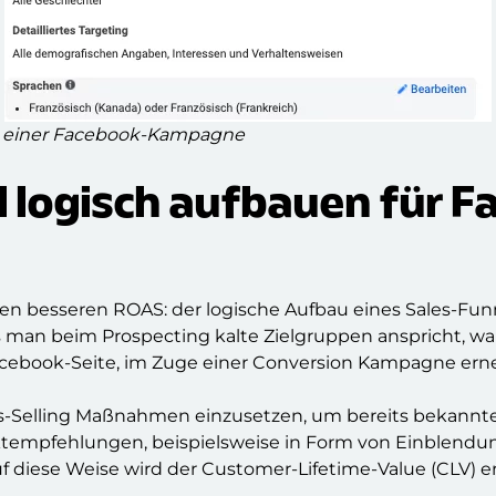
ion einer Facebook-Kampagne
l logisch aufbauen für 
en besseren ROAS: der logische Aufbau eines Sales-Funne
ss man beim Prospecting kalte Zielgruppen anspricht, 
cebook-Seite, im Zuge einer Conversion Kampagne erne
ss-Selling Maßnahmen einzusetzen, um bereits bekannte 
duktempfehlungen, beispielsweise in Form von Einblen
f diese Weise wird der Customer-Lifetime-Value (CLV) 