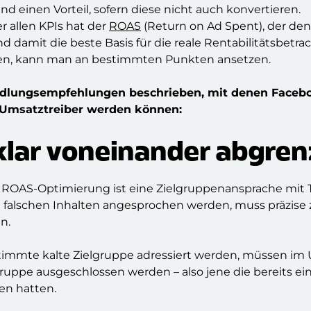
d einen Vorteil, sofern diese nicht auch konvertieren.
r allen KPIs hat der
ROAS
(Return on Ad Spent), der den
d damit die beste Basis für die reale Rentabilitätsbetr
en, kann man an bestimmten Punkten ansetzen.
dlungsempfehlungen beschrieben, mit denen Facebo
 Umsatztreiber werden können:
 klar voneinander abgre
er ROAS-Optimierung ist eine Zielgruppenansprache mit
it falschen Inhalten angesprochen werden, muss präzise
en.
stimmte kalte Zielgruppe adressiert werden, müssen im
ruppe ausgeschlossen werden – also jene die bereits e
en hatten.