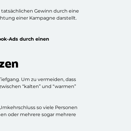
 tatsächlichen Gewinn durch eine
achtung einer Kampagne darstellt.
ok-Ads durch einen
nzen
 Tiefgang. Um zu vermeiden, dass
 zwischen “kalten” und “warmen”
 Umkehrschluss so viele Personen
inen oder mehrere sogar mehrere