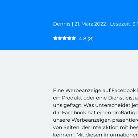
Dennis
| 21. März 2022 | Lesezeit: 
4.8
(
8
)
Eine Werbeanzeige auf Facebook is
ein Produkt oder eine Dienstleis
uns gefragt: Was unterscheidet je
dir! Facebook hat einen großarti
unsere Werbeanzeigen präsentieren
von Seiten, der Interaktion mit 
kennen”. Mit diesen Informationen 