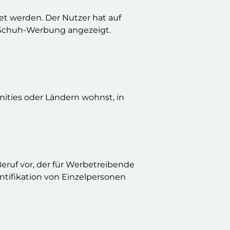
et werden. Der Nutzer hat auf
e Schuh-Werbung angezeigt.
ities oder Ländern wohnst, in
eruf vor, der für Werbetreibende
entifikation von Einzelpersonen