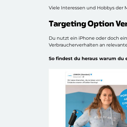
Viele Interessen und Hobbys der M
Targeting Option
Ve
Du nutzt ein iPhone oder doch e
Verbraucherverhalten an relevant
So findest du heraus warum du 