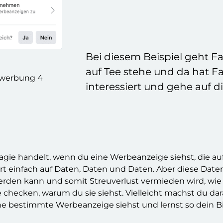
Bei diesem Beispiel geht F
auf Tee stehe und da hat Fa
interessiert und gehe auf 
Magie handelt, wenn du eine Werbeanzeige siehst, die au
ert einfach auf Daten, Daten und Daten. Aber diese Dat
erden kann und somit Streuverlust vermieden wird, wie 
checken, warum du sie siehst. Vielleicht machst du dara
e bestimmte Werbeanzeige siehst und lernst so dein Bi