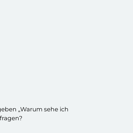
egeben „Warum sehe ich
rfragen?