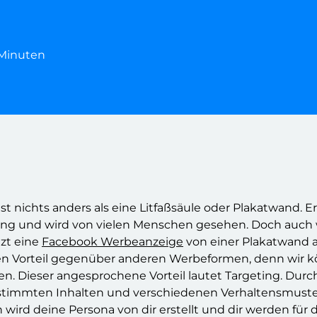
3 Minuten
t nichts anders als eine Litfaßsäule oder Plakatwand. E
tung und wird von vielen Menschen gesehen. Doch auch 
tzt eine
Facebook Werbeanzeige
von einer Plakatwand 
gen Vorteil gegenüber anderen Werbeformen, denn wir k
. Dieser angesprochene Vorteil lautet Targeting. Durc
bestimmten Inhalten und verschiedenen Verhaltensmuste
wird deine Persona von dir erstellt und dir werden für d