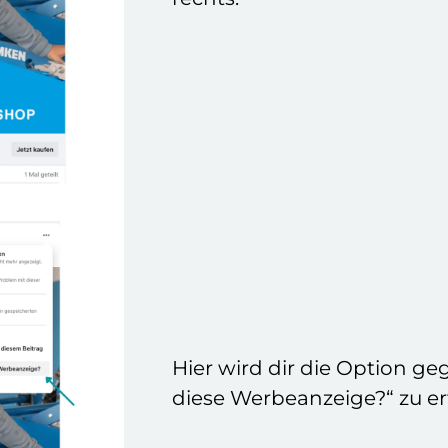
Hier wird dir die Option g
diese Werbeanzeige?“ zu e