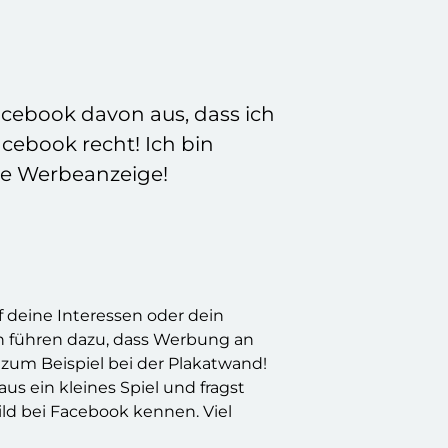
acebook davon aus, dass ich
cebook recht! Ich bin
die Werbeanzeige!
f deine Interessen oder dein
en führen dazu, dass Werbung an
zum Beispiel bei der Plakatwand!
us ein kleines Spiel und fragst
ld bei Facebook kennen. Viel