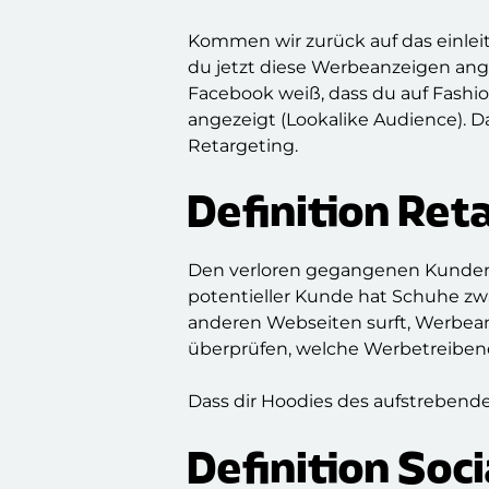
Kommen wir zurück auf das einlei
du jetzt diese Werbeanzeigen ang
Facebook weiß, dass du auf Fash
angezeigt (Lookalike Audience). D
Retargeting.
Definition Ret
Den verloren gegangenen Kunden we
potentieller Kunde hat Schuhe zwa
anderen Webseiten surft, Werbea
überprüfen, welche Werbetreibende
Dass dir Hoodies des aufstrebende
Definition Soc