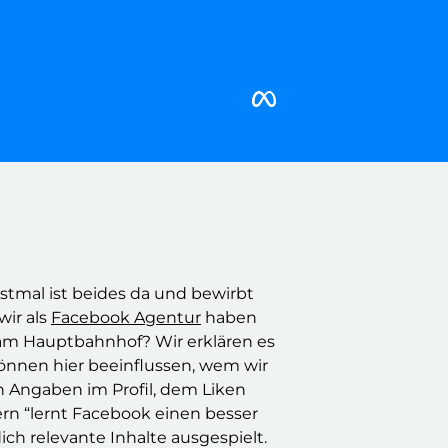
rstmal ist beides da und bewirbt
wir als
Facebook Agentur
haben
am Hauptbahnhof? Wir erklären es
önnen hier beeinflussen, wem wir
h Angaben im Profil, dem Liken
rn “lernt Facebook einen besser
ich relevante Inhalte ausgespielt.