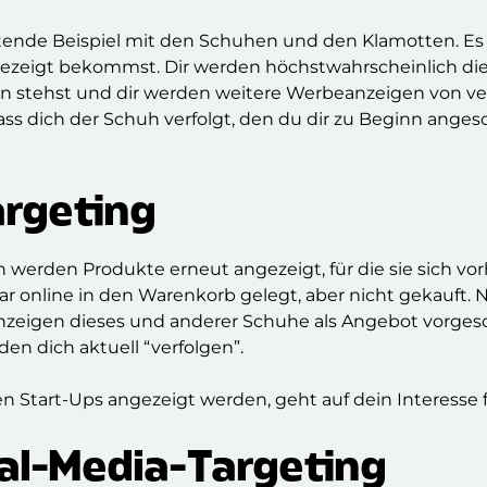
tende Beispiel mit den Schuhen und den Klamotten. Es
ezeigt bekommst. Dir werden höchstwahrscheinlich die
ion stehst und dir werden weitere Werbeanzeigen von 
ass dich der Schuh verfolgt, den du dir zu Beginn ange
argeting
rden Produkte erneut angezeigt, für die sie sich vorhe
r online in den Warenkorb gelegt, aber nicht gekauft.
nzeigen dieses und anderer Schuhe als Angebot vorges
n dich aktuell “verfolgen”.
n Start-Ups angezeigt werden, geht auf dein Interesse 
ial-Media-Targeting