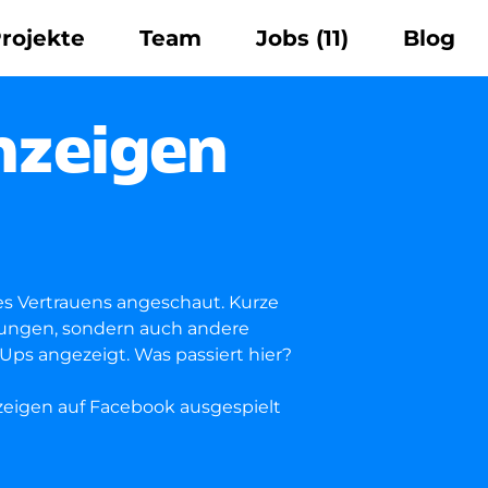
rojekte
Team
Jobs
(11)
Blog
nzeigen
es Vertrauens angeschaut. Kurze
ierungen, sondern auch andere
Ups angezeigt. Was passiert hier?
zeigen auf Facebook ausgespielt