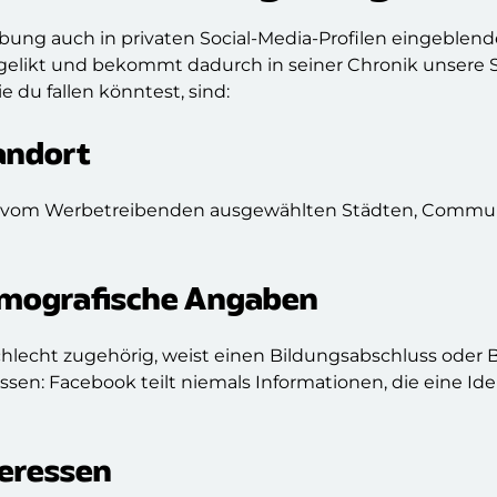
ung auch in privaten Social-Media-Profilen eingeblend
 gelikt und bekommt dadurch in seiner Chronik unser
e du fallen könntest, sind:
andort
 in vom Werbetreibenden ausgewählten Städten, Commun
mografische Angaben
chlecht zugehörig, weist einen Bildungsabschluss oder B
ssen: Facebook teilt niemals Informationen, die eine Id
teressen