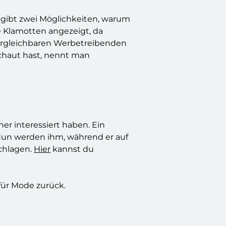
 gibt zwei Möglichkeiten, warum
 Klamotten angezeigt, da
vergleichbaren Werbetreibenden
schaut hast, nennt man
r interessiert haben. Ein
 Nun werden ihm, während er auf
chlagen.
Hier
kannst du
für Mode zurück.