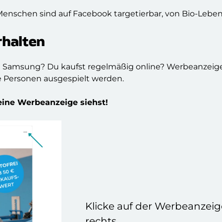
enschen sind auf Facebook targetierbar, von Bio-Lebens
rhalten
in Samsung? Du kaufst regelmäßig online? Werbeanzei
e Personen ausgespielt werden.
eine Werbeanzeige siehst!
Klicke auf der Werbeanzeig
rechts.