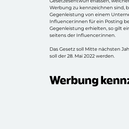
Gesetzesentwurf erlassen, welcher 
Werbung zu kennzeichnen sind, b
Gegenleistung von einem Untern
Influencer:innen für ein Posting b
Gegenleistung erhielten, so gilt
seitens der Influencer:innen.
Das Gesetz soll Mitte nächsten Jahr
soll der 28. Mai 2022 werden.
Werbung kennze