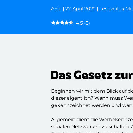
Anja
| 27. April 2022 | Lesezeit: 4 M
4.5
(
8
)
Das Gesetz zu
Beginnen wir mit dem Blick auf 
dieser eigentlich? Wann muss We
gekennzeichnet werden und wann
Allgemein dient die Werbekennz
sozialen Netzwerken zu schaffen. 