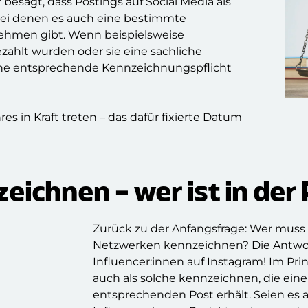
besagt, dass Postings auf Social Media als
ei denen es auch eine bestimmte
ehmen gibt. Wenn beispielsweise
ezahlt wurden oder sie eine sachliche
 eine entsprechende Kennzeichnungspflicht
es in Kraft treten – das dafür fixierte Datum
ichnen – wer ist in der 
Zurück zu der Anfangsfrage: Wer muss 
Netzwerken kennzeichnen? Die Antwort
Influencer:innen auf Instagram! Im Pr
auch als solche kennzeichnen, die eine
entsprechenden Post erhält. Seien es a