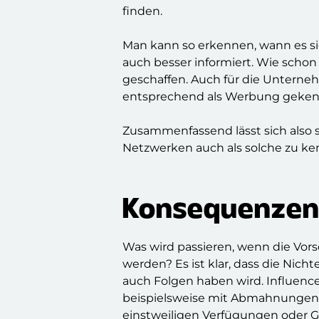
finden.
Man kann so erkennen, wann es si
auch besser informiert. Wie schon
geschaffen. Auch für die Unterneh
entsprechend als Werbung geken
Zusammenfassend lässt sich also sa
Netzwerken auch als solche zu k
Konsequenzen 
Was wird passieren, wenn die Vors
werden? Es ist klar, dass die Nich
auch Folgen haben wird. Influenc
beispielsweise mit Abmahnungen 
einstweiligen Verfügungen oder Ge