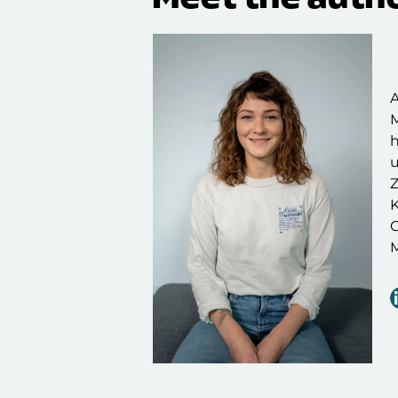
M
h
Z
K
O