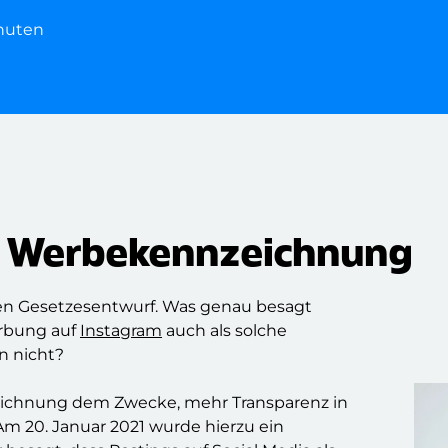
inuten
r Werbekennzeichnung
den Gesetzesentwurf. Was genau besagt
rbung auf
Instagram
auch als solche
 nicht?
eichnung dem Zwecke, mehr Transparenz in
Am 20. Januar 2021 wurde hierzu ein