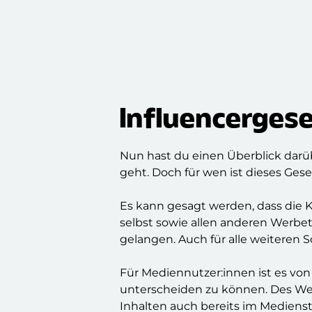
Influencergese
Nun hast du einen Überblick da
geht. Doch für wen ist dieses Ges
Es kann gesagt werden, dass die 
selbst sowie allen anderen Werbetr
gelangen. Auch für alle weiteren So
Für Mediennutzer:innen ist es vo
unterscheiden zu können. Des Wei
Inhalten auch bereits im Mediens