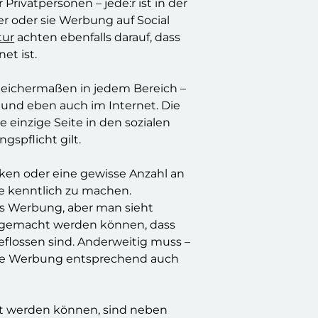
Privatpersonen – jede:r ist in der
er oder sie Werbung auf Social
tur
achten ebenfalls darauf, dass
et ist.
gleichermaßen in jedem Bereich –
 und eben auch im Internet. Die
e einzige Seite in den sozialen
spflicht gilt.
aken oder eine gewisse Anzahl an
e kenntlich zu machen.
ls Werbung, aber man sieht
 gemacht werden können, dass
flossen sind. Anderweitig muss –
ie Werbung entsprechend auch
zt werden können, sind neben