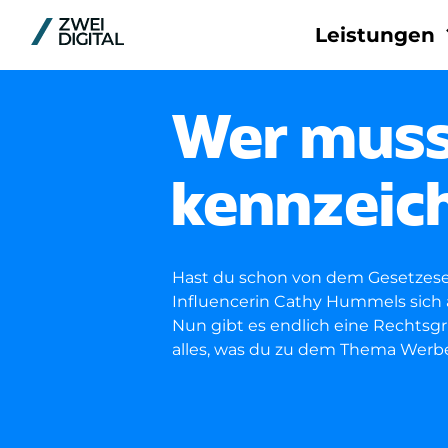
Leistungen
Plattfor
Wer muss
Meta
Pinterest
kennzeic
TikTok
LinkedIn
Google
Hast du schon von dem Gesetzese
Reddit
Influencerin Cathy Hummels sich 
Nun gibt es endlich eine Rechtsgr
alles, was du zu dem Thema Werb