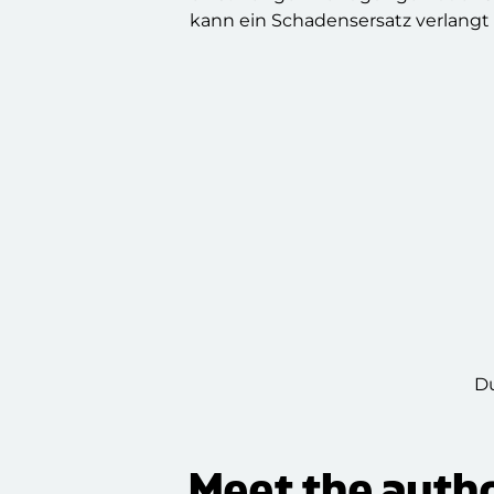
kann ein Schadensersatz verlangt
Du
Meet the auth