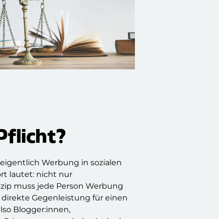
Pflicht?
eigentlich Werbung in sozialen
 lautet: nicht nur
inzip muss jede Person Werbung
 direkte Gegenleistung für einen
lso Blogger:innen,