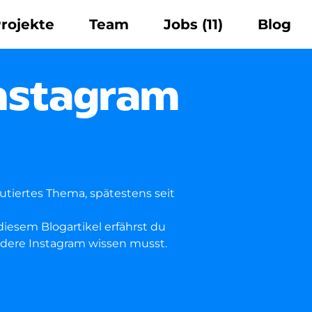
rojekte
Team
Jobs
(11)
Blog
nstagram
tiertes Thema, spätestens seit
iesem Blogartikel erfährst du
dere Instagram wissen musst.