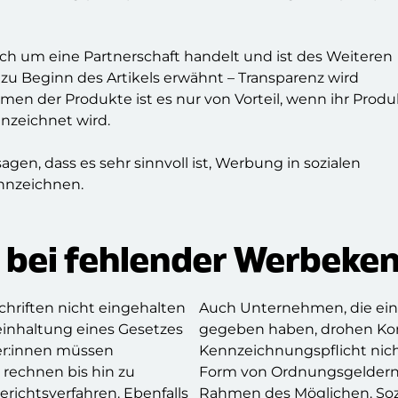
ch um eine Partnerschaft handelt und ist des Weiteren
 zu Beginn des Artikels erwähnt – Transparenz wird
men der Produkte ist es nur von Vorteil, wenn ihr Produ
nzeichnet wird.
gen, dass es sehr sinnvoll ist, Werbung in sozialen
ennzeichnen.
bei fehlender Werbeke
chriften nicht eingehalten
Auch Unternehmen, die ein
teinhaltung eines Gesetzes
gegeben haben, drohen Ko
er:innen müssen
Kennzeichnungspflicht nich
rechnen bis hin zu
Form von Ordnungsgeldern 
richtsverfahren. Ebenfalls
Rahmen des Möglichen. Sozi