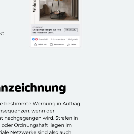
kt
nnzeichnung
e bestimmte Werbung in Auftrag
nsequenzen, wenn der
t nachgegangen wird. Strafen in
oder Ordnungshaft liegen im
ale Netzwerke sind also auch