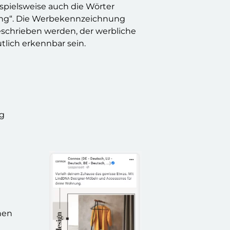
spielsweise auch die Wörter
rung“. Die Werbekennzeichnung
eschrieben werden, der werbliche
utlich erkennbar sein.
g
hen
u