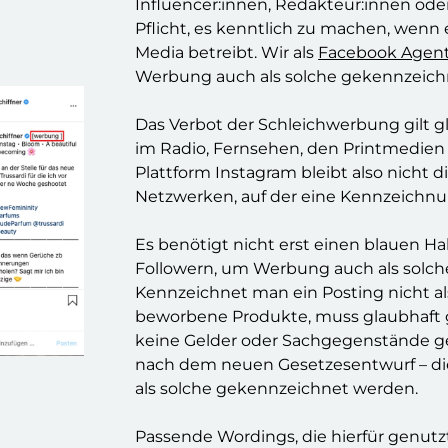
Influencer:innen, Redakteur:innen oder 
Pflicht, es kenntlich zu machen, wenn 
Media betreibt. Wir als
Facebook Agen
Werbung auch als solche gekennzeichn
Das Verbot der Schleichwerbung gilt 
im Radio, Fernsehen, den Printmedien
Plattform Instagram bleibt also nicht di
Netzwerken, auf der eine Kennzeichnung
Es benötigt nicht erst einen blauen H
Followern, um Werbung auch als solch
Kennzeichnet man ein Posting nicht a
beworbene Produkte, muss glaubhaft
keine Gelder oder Sachgegenstände ge
nach dem neuen Gesetzesentwurf – d
als solche gekennzeichnet werden.
Passende Wordings, die hierfür genut