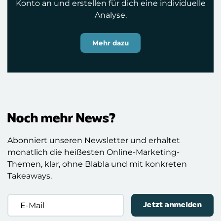
Konto an und erstellen für dich eine individuelle
Analyse.
Mehr dazu
Noch mehr News?
Abonniert unseren Newsletter und erhaltet
monatlich die heißesten Online-Marketing-
Themen, klar, ohne Blabla und mit konkreten
Takeaways.
E-
Mail