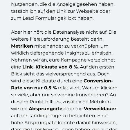
Nutzenden, die die Anzeige gesehen haben,
tatsächlich auf den Link zur Webseite oder
zum Lead Formular geklickt haben.
Aber hier hört die Datenanalyse nicht auf. Die
weitere Herausforderung besteht darin,
Metriken
miteinander zu verknüpfen, um
wirklich tiefergehende Insights zu erhalten.
Nehmen wir an, eure Kampagne verzeichnet
eine
Link
–
Klickrate von 8 %
. Auf den ersten
Blick sieht das vielversprechend aus. Doch
wird diese Klickrate durch eine
Conversion-
Rate von nur 0,5 %
relativiert. Warum klicken
so viele, aber nur so wenige konvertieren? An
diesem Punkt hilft es, zusätzliche Metriken
wie die
Absprungrate
oder die
Verweildauer
auf der Landing-Page zu betrachten. Eine
hohe Absprungrate könnte darauf hinweisen,
dass die User Erwartungen haben, die auf der