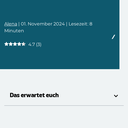
Alena
| 01. November 2024 | Lesezeit: 8
Minuten
4.7
(
3
)
Das erwartet euch