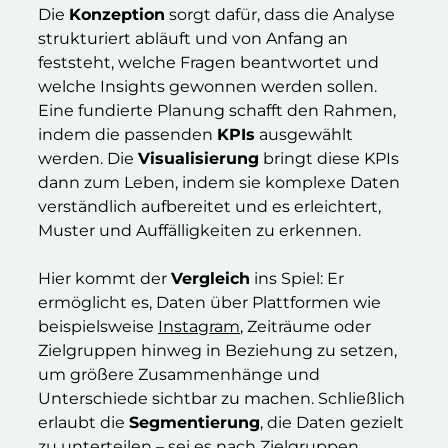
Die
Konzeption
sorgt dafür, dass die Analyse
strukturiert abläuft und von Anfang an
feststeht, welche Fragen beantwortet und
welche Insights gewonnen werden sollen.
Eine fundierte Planung schafft den Rahmen,
indem die passenden
KPIs
ausgewählt
werden. Die
Visualisierung
bringt diese KPIs
dann zum Leben, indem sie komplexe Daten
verständlich aufbereitet und es erleichtert,
Muster und Auffälligkeiten zu erkennen.
Hier kommt der
Vergleich
ins Spiel: Er
ermöglicht es, Daten über Plattformen wie
beispielsweise
Instagram
, Zeiträume oder
Zielgruppen hinweg in Beziehung zu setzen,
um größere Zusammenhänge und
Unterschiede sichtbar zu machen. Schließlich
erlaubt die
Segmentierung
, die Daten gezielt
zu unterteilen – sei es nach Zielgruppen,