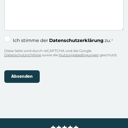
Einwilligung
Ich stimme der
Datenschutzerklärung
zu.
*
*
Diese Seite wird durch reCAPTCHA und die Google
Datenschutzrichtlinie
sowie die
Nutzungsbedingungen
geschützt.