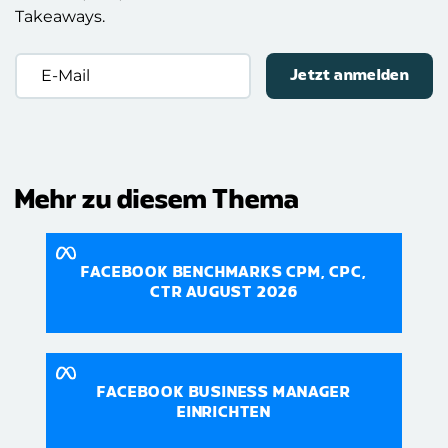
Takeaways.
E-
Mail
(erforderlich)
Mehr zu diesem Thema
FACEBOOK BENCHMARKS CPM, CPC,
CTR AUGUST 2026
FACEBOOK BUSINESS MANAGER
EINRICHTEN