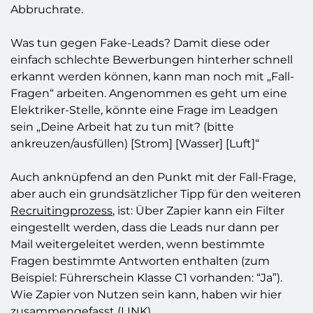
Abbruchrate.
Was tun gegen Fake-Leads? Damit diese oder
einfach schlechte Bewerbungen hinterher schnell
erkannt werden können, kann man noch mit „Fall-
Fragen“ arbeiten. Angenommen es geht um eine
Elektriker-Stelle, könnte eine Frage im Leadgen
sein „Deine Arbeit hat zu tun mit? (bitte
ankreuzen/ausfüllen) [Strom] [Wasser] [Luft]“
Auch anknüpfend an den Punkt mit der Fall-Frage,
aber auch ein grundsätzlicher Tipp für den weiteren
Recruitingprozess
, ist: Über Zapier kann ein Filter
eingestellt werden, dass die Leads nur dann per
Mail weitergeleitet werden, wenn bestimmte
Fragen bestimmte Antworten enthalten (zum
Beispiel: Führerschein Klasse C1 vorhanden: “Ja”).
Wie Zapier von Nutzen sein kann, haben wir hier
zusammengefasst (
LINK
).