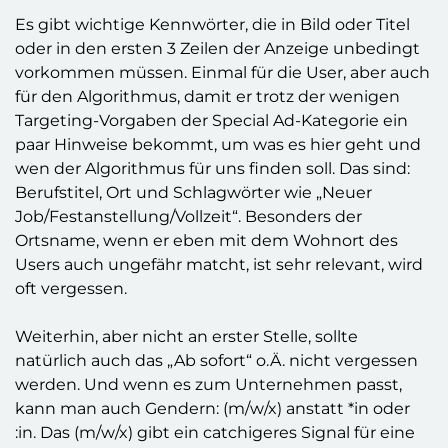
Es gibt wichtige Kennwörter, die in Bild oder Titel
oder in den ersten 3 Zeilen der Anzeige unbedingt
vorkommen müssen. Einmal für die User, aber auch
für den Algorithmus, damit er trotz der wenigen
Targeting-Vorgaben der Special Ad-Kategorie ein
paar Hinweise bekommt, um was es hier geht und
wen der Algorithmus für uns finden soll. Das sind:
Berufstitel, Ort und Schlagwörter wie „Neuer
Job/Festanstellung/Vollzeit“. Besonders der
Ortsname, wenn er eben mit dem Wohnort des
Users auch ungefähr matcht, ist sehr relevant, wird
oft vergessen.
Weiterhin, aber nicht an erster Stelle, sollte
natürlich auch das „Ab sofort“ o.Ä. nicht vergessen
werden. Und wenn es zum Unternehmen passt,
kann man auch Gendern: (m/w/x) anstatt *in oder
:in. Das (m/w/x) gibt ein catchigeres Signal für eine