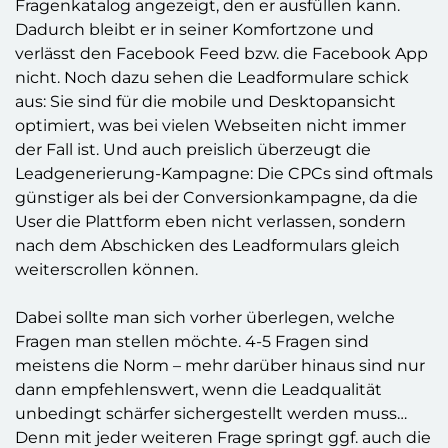
Fragenkatalog angezeigt, den er ausfüllen kann.
Dadurch bleibt er in seiner Komfortzone und
verlässt den Facebook Feed bzw. die Facebook App
nicht. Noch dazu sehen die Leadformulare schick
aus: Sie sind für die mobile und Desktopansicht
optimiert, was bei vielen Webseiten nicht immer
der Fall ist. Und auch preislich überzeugt die
Leadgenerierung-Kampagne: Die CPCs sind oftmals
günstiger als bei der Conversionkampagne, da die
User die Plattform eben nicht verlassen, sondern
nach dem Abschicken des Leadformulars gleich
weiterscrollen können.
Dabei sollte man sich vorher überlegen, welche
Fragen man stellen möchte. 4-5 Fragen sind
meistens die Norm – mehr darüber hinaus sind nur
dann empfehlenswert, wenn die Leadqualität
unbedingt schärfer sichergestellt werden muss…
Denn mit jeder weiteren Frage springt ggf. auch die