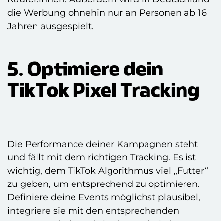
die Werbung ohnehin nur an Personen ab 16
Jahren ausgespielt.
5. Optimiere dein
TikTok Pixel Tracking
Die Performance deiner Kampagnen steht
und fällt mit dem richtigen Tracking. Es ist
wichtig, dem TikTok Algorithmus viel „Futter“
zu geben, um entsprechend zu optimieren.
Definiere deine Events möglichst plausibel,
integriere sie mit den entsprechenden