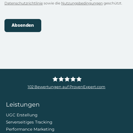
Datenschutzrichtlinie
sowie die
Nutzungsbedingungen
geschützt.
102
Bewertungen auf ProvenExpert.com
ZweiDigital
Leistungen
UGC Erstellung
Serverseitiges Tracking
Performance Marketing