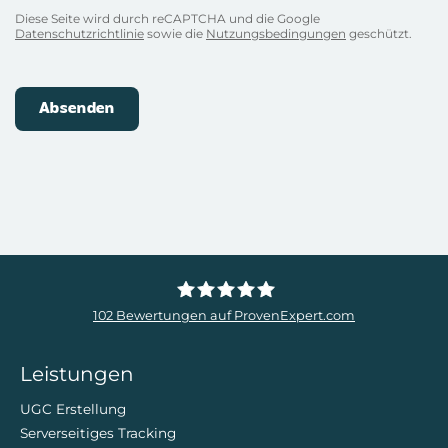
*
Diese Seite wird durch reCAPTCHA und die Google
Datenschutzrichtlinie
sowie die
Nutzungsbedingungen
geschützt.
102
Bewertungen auf ProvenExpert.com
ZweiDigital
Leistungen
UGC Erstellung
Serverseitiges Tracking