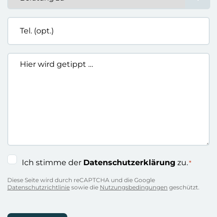
zu
*
Tel.
(opt.)
Hier
wird
getippt
…
Einwilligung
Ich stimme der
Datenschutzerklärung
zu.
*
*
Diese Seite wird durch reCAPTCHA und die Google
Datenschutzrichtlinie
sowie die
Nutzungsbedingungen
geschützt.