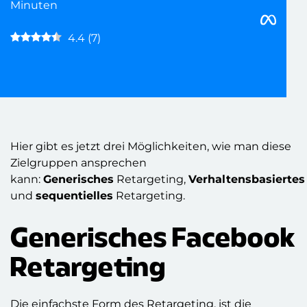
Minuten
4.4
(
7
)
Hier gibt es jetzt drei Möglichkeiten, wie man diese
Zielgruppen ansprechen
kann:
Generisches
Retargeting,
Verhaltensbasiertes
und
sequentielles
Retargeting.
Generisches Facebook
Retargeting
Die einfachste Form des Retargeting, ist die