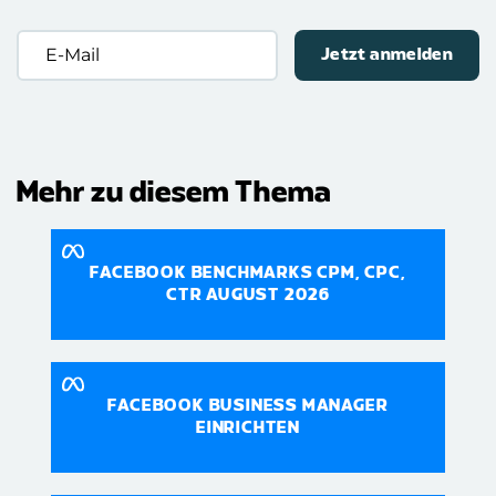
E-
Mail
(erforderlich)
Mehr zu diesem Thema
FACEBOOK BENCHMARKS CPM, CPC,
CTR AUGUST 2026
FACEBOOK BUSINESS MANAGER
EINRICHTEN