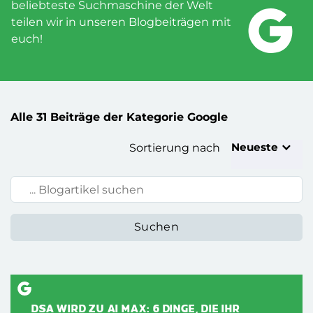
beliebteste Suchmaschine der Welt
teilen wir in unseren Blogbeiträgen mit
euch!
Alle 31 Beiträge der Kategorie Google
Neueste
Sortierung nach
Blogartikel suchen:
DSA WIRD ZU AI MAX: 6 DINGE, DIE IHR