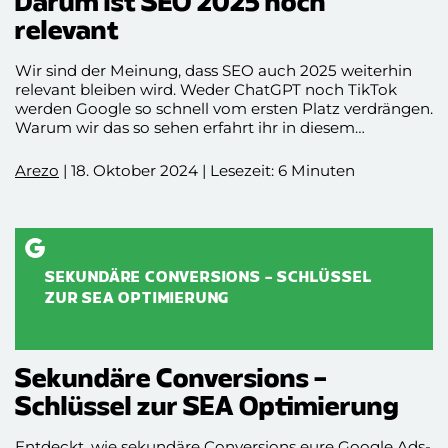
Darum ist SEO 2025 noch
relevant
Wir sind der Meinung, dass SEO auch 2025 weiterhin
relevant bleiben wird. Weder ChatGPT noch TikTok
werden Google so schnell vom ersten Platz verdrängen.
Warum wir das so sehen erfahrt ihr in diesem
Blogbeitrag. Viel Spaß beim Deepdive ✌️
Arezo
| 18. Oktober 2024 | Lesezeit: 6 Minuten
SEKUNDÄRE CONVERSIONS – SCHLÜSSEL
ZUR SEA OPTIMIERUNG
Sekundäre Conversions –
Schlüssel zur SEA Optimierung
Entdeckt, wie sekundäre Conversions eure Google Ads-