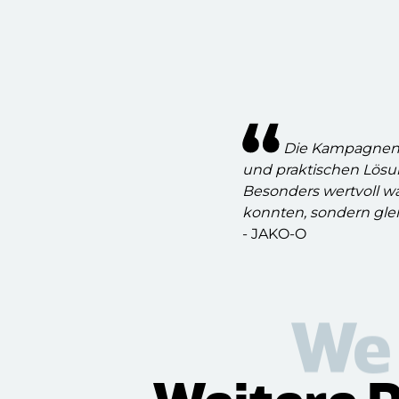
Die Kampagnen h
und praktischen Lösu
Besonders wertvoll wa
konnten, sondern glei
- JAKO-O
We 