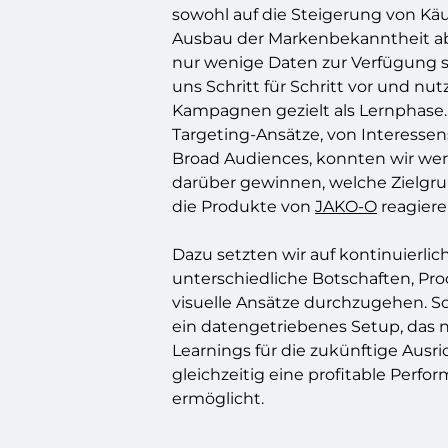
sowohl auf die Steigerung von Käu
Ausbau der Markenbekanntheit ab
nur wenige Daten zur Verfügung s
uns Schritt für Schritt vor und nut
Kampagnen gezielt als Lernphase
Targeting-Ansätze, von Interessen
Broad Audiences, konnten wir wer
darüber gewinnen, welche Zielgr
die Produkte von
JAKO-O
reagiere
Dazu setzten wir auf kontinuierlic
unterschiedliche Botschaften, Pro
visuelle Ansätze durchzugehen. So
ein datengetriebenes Setup, das n
Learnings für die zukünftige Ausri
gleichzeitig eine profitable Perfo
ermöglicht.