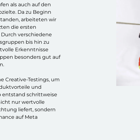
fen als auch auf den
zielte. Da zu Beginn
tanden, arbeiteten wir
zten die ersten
. Durch verschiedene
sgruppen bis hin zu
tvolle Erkenntnisse
uppen besonders gut auf
n.
he Creative-Testings, um
duktvorteile und
 entstand schrittweise
icht nur wertvolle
chtung liefert, sondern
rmance auf Meta