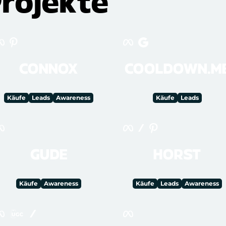
Projekte
CONNOX
COOLDOWN.M
Käufe
Leads
Awareness
Käufe
Leads
GUDE
HORST
Käufe
Awareness
Käufe
Leads
Awareness