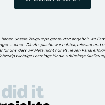
aben unsere Zielgruppe genau dort abgeholt, wo Famil
ngen suchen. Die Ansprache war nahbar, relevant und 
r für uns, dass wir Meta nicht nur als neuen Kanal erfol
chzeitig wichtige Learnings für die zukünftige Skalier
did it