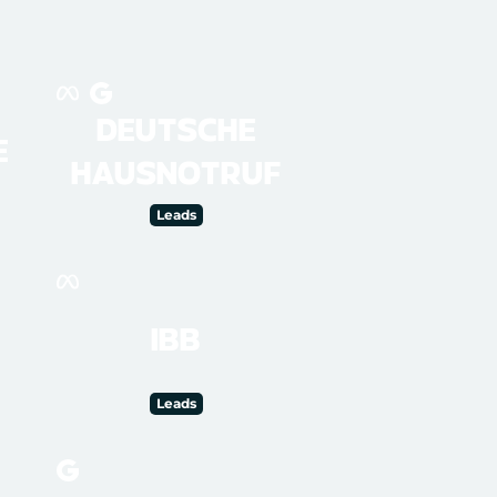
DEUTSCHE
E
HAUSNOTRUF
Leads
IBB
Leads