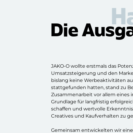
H
Die Ausga
JAKO-O wollte erstmals das Potenz
Umsatzsteigerung und den Marke
bislang keine Werbeaktivitäten au
stattgefunden hatten, stand zu B
Zusammenarbeit vor allem eines i
Grundlage für langfristig erfolgr
schaffen und wertvolle Erkenntnis
Creatives und Kaufverhalten zu g
Gemeinsam entwickelten wir eine 