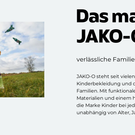
Das m
JAKO-
verlässliche Famil
JAKO-O steht seit viele
Kinderbekleidung und 
Familien. Mit funktiona
Materialien und einem 
die Marke Kinder bei j
unabhängig von Alter, J