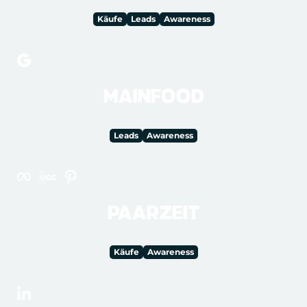
Käufe
Leads
Awareness
MAINFOOD
Leads
Awareness
PAARZEIT
Käufe
Awareness