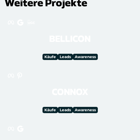
Weitere Projekte
BELLICON
Käufe
Leads
Awareness
CONNOX
Käufe
Leads
Awareness