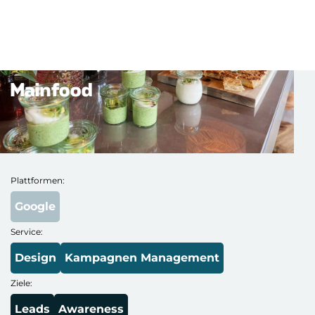
Mainfood
Plattformen:
Google
Service:
Design
Kampagnen Management
Ziele:
Leads
Awareness