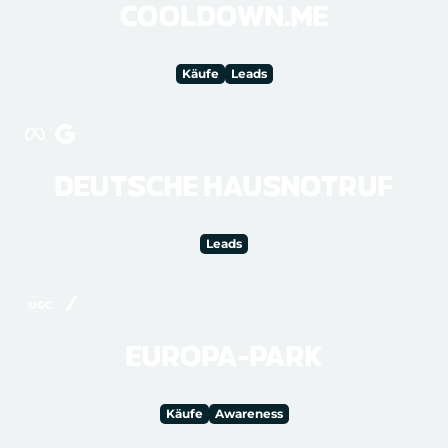
COOLDOWN.ME
Käufe
Leads
DEUTSCHE HAUSNOTRUF
Leads
EUROPA-PARK
Käufe
Awareness