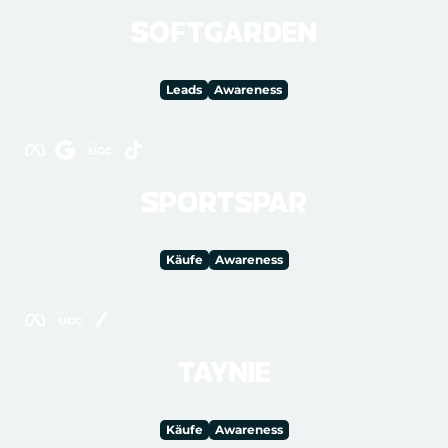
SOFTGARDEN
Leads
Awareness
SPORTSPAR
Käufe
Awareness
TAYNIE
Käufe
Awareness